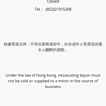
Closed
Tel : (852)21915208
根據香港法律，不得在業務過程中，向未成年人售賣或供應
令人醺醉的酒類。
Under the law of Hong Kong, intoxicating liquor must
not be sold or supplied to a minor in the course of
business