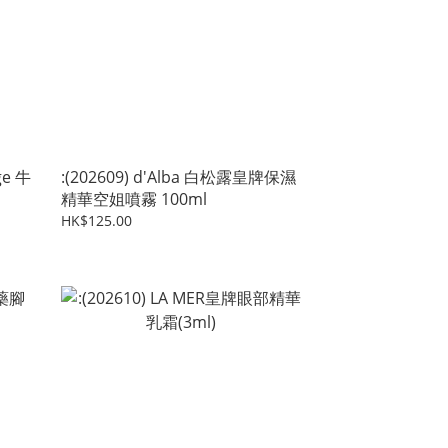
ge 牛
:(202609) d'Alba 白松露皇牌保濕
精華空姐噴霧 100ml
HK$125.00