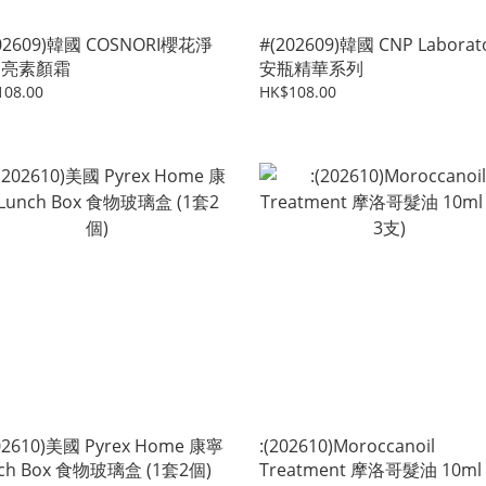
02609)韓國 COSNORI櫻花淨
#(202609)韓國 CNP Laborat
提亮素顏霜
安瓶精華系列
108.00
HK$108.00
02610)美國 Pyrex Home 康寧
:(202610)Moroccanoil
ch Box 食物玻璃盒 (1套2個)
Treatment 摩洛哥髮油 10ml