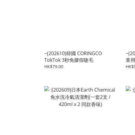
~(202610)韓國 CORINGCO
~(2
TokTok 3秒免膠假睫毛
童用
HK$79.00
HK$