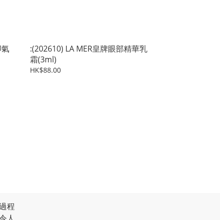
腳氣
:(202610) LA MER皇牌眼部精華乳
霜(3ml)
HK$88.00
過程
令人