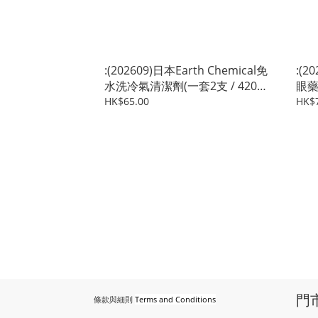
:(202609)日本Earth Chemical免
:(
水洗冷氣清潔劑(一套2支 / 420ml
眼藥
x 2 同款香味)
HK$65.00
HK$
門
條款與細則
Terms and Conditions