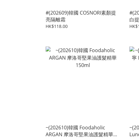
#(202609)韓國 COSNORI素顏提
#(2
亮隔離霜
白
HK$118.00
HK$
~(202610)韓國 Foodaholic
~(2
ARGAN 摩洛哥堅果油護髮精華
Lun