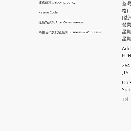
運送政策
shipping policy
荃灣
格)
Payme Code
(荃
退換貨政策
After-Sales Service
營業
星期
商務合作及批發查詢
Business & Wholesale
星
Add
FUN
264
,TS
Ope
Sun 
Tel