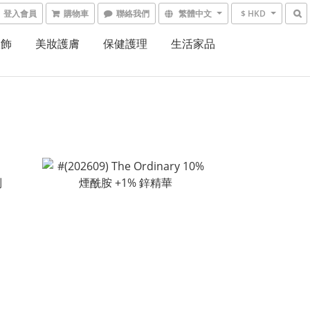
登入會員
購物車
聯絡我們
繁體中文
$ HKD
服飾
美妝護膚
保健護理
生活家品