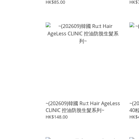
150ml
HK$85.00
HK$
~(202609)韓國 Ru:t Hair AgeLess
~(2
CLINIC 控油防脫生髮系列~
40
HK$148.00
HK$