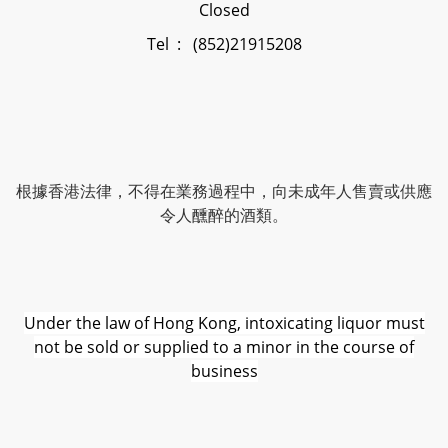
Closed
Tel : (852)21915208
根據香港法律，不得在業務過程中，向未成年人售賣或供應
令人醺醉的酒類。
Under the law of Hong Kong, intoxicating liquor must
not be sold or supplied to a minor in the course of
business