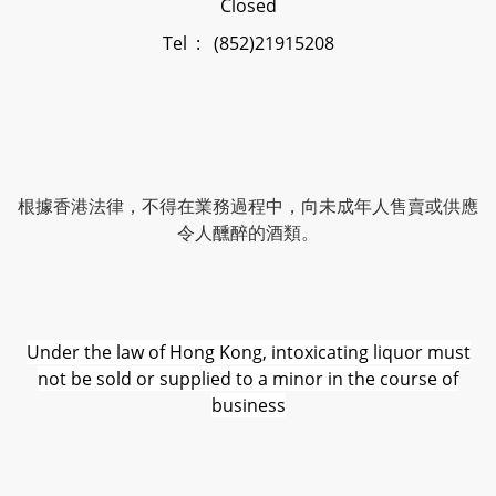
Closed
Tel : (852)21915208
根據香港法律，不得在業務過程中，向未成年人售賣或供應
令人醺醉的酒類。
Under the law of Hong Kong, intoxicating liquor must
not be sold or supplied to a minor in the course of
business