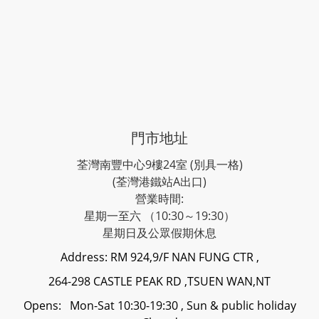
門市地址
荃灣南豐中心9樓24室 (別具一格)
(荃灣港鐵站A出口)
營業時間:
星期一至六 （10:30～19:30）
星期日及公眾假期休息
Address: RM 924,9/F NAN FUNG CTR ,
264-298 CASTLE PEAK RD ,TSUEN WAN,NT
Opens: Mon-Sat 10:30-19:30 , Sun & public holiday