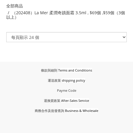
全部商品
（202408）La Mer 柔潤奇蹟面霜 3.5ml , $69個 ,$59個（3個
以上）
條款與細則
Terms and Conditions
運送政策
shipping policy
Payme Code
退換貨政策
After-Sales Service
商務合作及批發查詢
Business & Wholesale