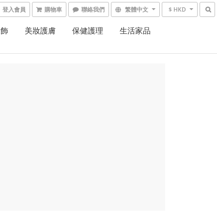
登入會員
購物車
聯絡我們
繁體中文
$ HKD
服飾
美妝護膚
保健護理
生活家品