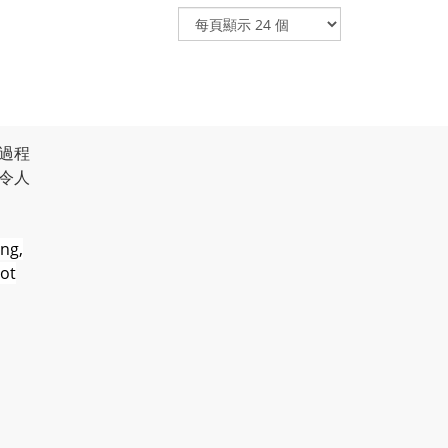
過程
令人
ng,
not