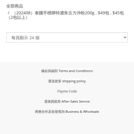
全部商品
（202408）泰國手標牌特濃朱古力沖粉200g , $49包 , $45包
（2包以上）
條款與細則
Terms and Conditions
運送政策
shipping policy
Payme Code
退換貨政策
After-Sales Service
商務合作及批發查詢
Business & Wholesale