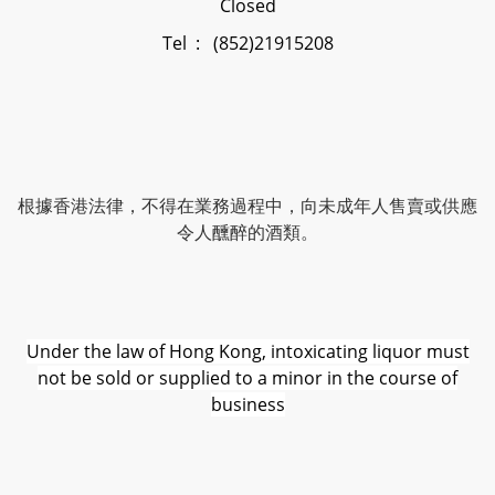
Closed
Tel : (852)21915208
根據香港法律，不得在業務過程中，向未成年人售賣或供應
令人醺醉的酒類。
Under the law of Hong Kong, intoxicating liquor must
not be sold or supplied to a minor in the course of
business