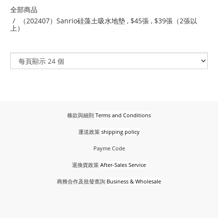
全部商品
（202407）Sanrio硅藻土吸水地墊 , $45張 , $39張（2張以
上）
條款與細則
Terms and Conditions
運送政策
shipping policy
Payme Code
退換貨政策
After-Sales Service
商務合作及批發查詢
Business & Wholesale