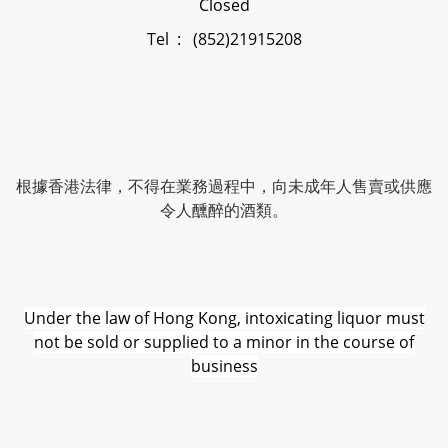
Closed
Tel : (852)21915208
根據香港法律，不得在業務過程中，向未成年人售賣或供應
令人醺醉的酒類。
Under the law of Hong Kong, intoxicating liquor must
not be sold or supplied to a minor in the course of
business