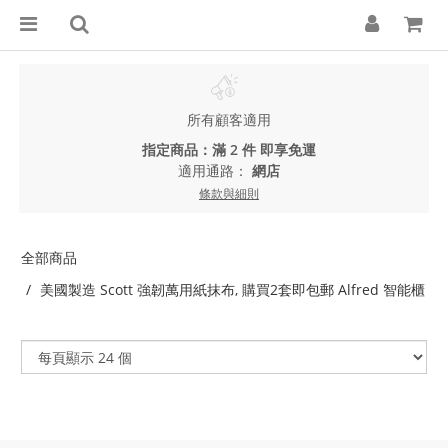
所有顧客適用
指定商品：滿 2 件 即享免運
適用通路：
網店
條款與細則
全部商品
美國製造 Scott 強韌萬用紙抹布, 購買2套即包郵 Alfred 智能櫃