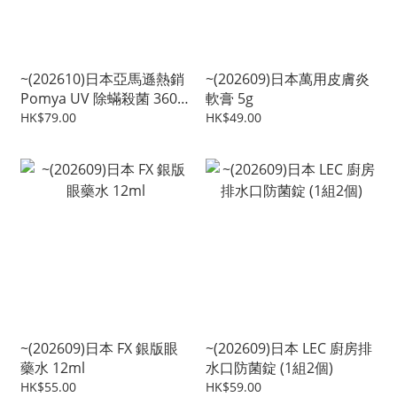
~(202610)日本亞馬遜熱銷
~(202609)日本萬用皮膚炎
Pomya UV 除蟎殺菌 360
軟膏 5g
輕便速乾烘乾機
HK$79.00
HK$49.00
~(202609)日本 FX 銀版眼
~(202609)日本 LEC 廚房排
藥水 12ml
水口防菌錠 (1組2個)
HK$55.00
HK$59.00