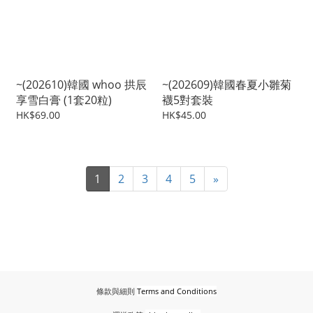
~(202610)韓國 whoo 拱辰
~(202609)韓國春夏小雛菊
享雪白膏 (1套20粒)
襪5對套裝
HK$69.00
HK$45.00
1
2
3
4
5
»
條款與細則
Terms and Conditions