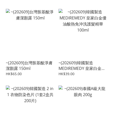
~(202609]台灣胺基酸淨膚
~(202609)韓國製造
潔顏露 150ml
MEDIREMEDY 皇家白金優
油酸熱免沖洗護髮精華
HK$65.00
HK$39.00
100ml