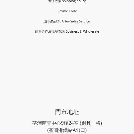
運送政策
shipping policy
Payme Code
退換貨政策
After-Sales Service
商務合作及批發查詢
Business & Wholesale
門市地址
荃灣南豐中心9樓24室 (別具一格)
(荃灣港鐵站A出口)