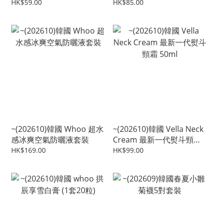
包)
HK$59.00
HK$85.00
~(202610)韓國 Whoo 超水
~(202610)韓國 Vella Neck
感冰爽空氣防曬液套裝
Cream 最新一代熨斗頸霜
50ml
HK$169.00
HK$99.00