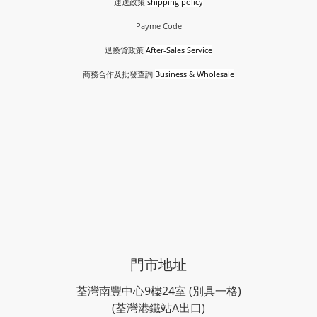
運送政策
shipping policy
Payme Code
退換貨政策
After-Sales Service
商務合作及批發查詢
Business & Wholesale
門市地址
荃灣南豐中心9樓24室 (別具一格)
(荃灣港鐵站A出口)