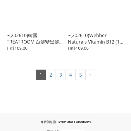
~(202610)韓國
~(202610)Webber
TREATROOM 白髮變黑髮
Naturals Vitamin B12 (1樽
洗髮水 1010ml
100粒)
HK$109.00
HK$109.00
1
2
3
4
5
»
條款與細則
Terms and Conditions