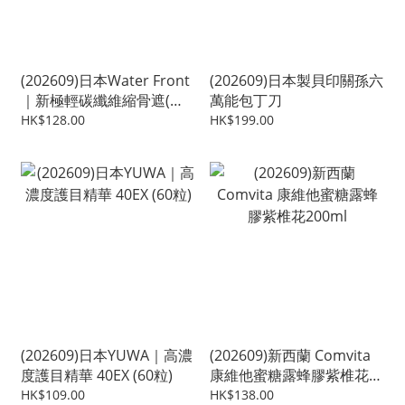
(202609)日本Water Front
(202609)日本製貝印關孫六
｜新極輕碳纖維縮骨遮(晴
萬能包丁刀
雨兩用)
HK$128.00
HK$199.00
(202609)日本YUWA｜高濃
(202609)新西蘭 Comvita
度護目精華 40EX (60粒)
康維他蜜糖露蜂膠紫椎花
200ml
HK$109.00
HK$138.00