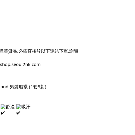
購買貨品,必需直接於以下連結下單,謝謝
//shop.seoul2hk.com
rland 男裝船襪 (1套8對)
 
舒適 
吸汗