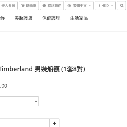
登入會員
購物車
聯絡我們
繁體中文
$ HKD
服飾
美妝護膚
保健護理
生活家品
Timberland 男裝船襪 (1套8對)
.00