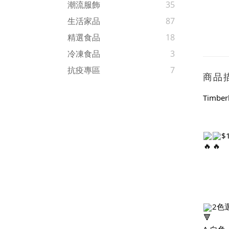
潮流服飾
35
生活家品
87
精選食品
18
冷凍食品
3
抗疫專區
7
商品
Timbe
$
2色