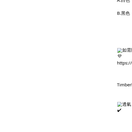
A.白色
B.黑色
如需
https:
Timbe
透氣