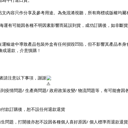
貨品為平行進口貨。
有帖文內容只作分享及參考用途。為免混淆視聽，所有商標或版權均屬
運/海運有可能因各種不明因素影響而延誤到貨，成功訂購後，如非斷貨
。
品在運輸途中導致產品包裝外盒有任何損毀凹陷，但不影響其產品本身
換或退款，介意慎購！
者請注意以下事項，謝謝
遇到疫情問題/ 生產商問題/ 政府政策改變/ 物流問題等，有可能
功付款訂購後，恕不設任何退款退貨
衛生問題，打開後亦恕不設因各種個人喜好原因/ 個人標準而退款退貨