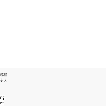
過程
令人
ng,
not