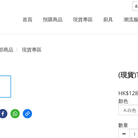
首頁
預購商品
現貨專區
廚具
潮流
部商品
現貨專區
(現貨)
HK$128
顏色
數量