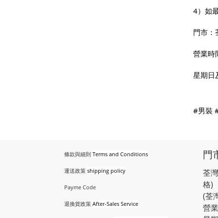
4）如
門市：
營業時
星期日
#男裝
門
條款與細則
Terms and Conditions
運送政策
shipping policy
荃灣
格)
Payme Code
(荃
退換貨政策
After-Sales Service
營業