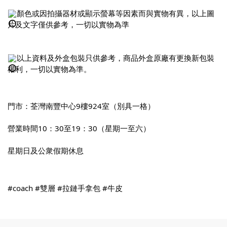
顏色或因拍攝器材或顯示螢幕等因素而與實物有異，以上圖
片及文字僅供參考，一切以實物為準
以上資料及外盒包裝只供參考，商品外盒原廠有更換新包裝
權利，一切以實物為準。
門市：荃灣南豐中心9樓924室（別具一格）
營業時間10：30至19：30（星期一至六）
星期日及公衆假期休息
#coach
#雙層
#拉鏈手拿包
#牛皮