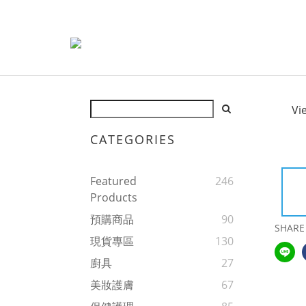
Vi
CATEGORIES
Featured
246
Products
預購商品
90
SHARE
現貨專區
130
廚具
27
美妝護膚
67