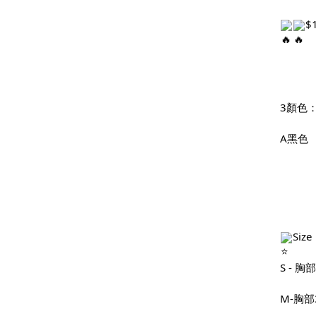
$
3顏色
A黑色
Size
S - 胸部
M-胸部36