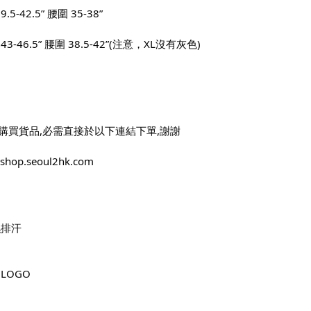
.5-42.5” 腰圍 35-38”
43-46.5” 腰圍 38.5-42”(注意，XL沒有灰色)
購買貨品,必需直接於以下連結下單,謝謝
//shop.seoul2hk.com
濕排汗
LOGO