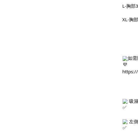
L-胸部39
XL-胸部
如需
https:
 吸
 左側