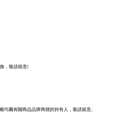
換，敬請留意!
版權均屬有關商品品牌商標的持有人，敬請留意。