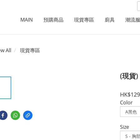
MAIN
預購商品
現貨專區
廚具
潮流
ew All
現貨專區
(現貨)
HK$129
Color
Size