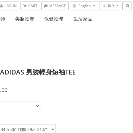
LOG IN
CART
MESSAGE
English
$ HKD
服飾
美妝護膚
保健護理
生活家品
 ADIDAS 男裝輕身短袖TEE
.00