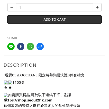
ADD TO CART
SHARE
DESCRIPTION
(現貨05)L'OCCITANE 限定莓莓戀櫻洗護3件套禮盒
$105盒
如需購買貨品,可於以下連結下單，謝謝
https://shop.seoul2hk.com
這個套裝的獨特之處在於其迷人的莓莓戀櫻香氣