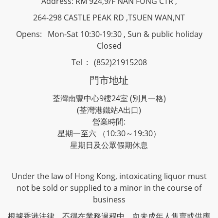
Address: RM 924,9/F NAN FUNG CTR ,
264-298 CASTLE PEAK RD ,TSUEN WAN,NT
Opens: Mon-Sat 10:30-19:30 , Sun & public holiday
Closed
Tel : (852)21915208
門市地址
荃灣南豐中心9樓24室 (別具一格)
(荃灣港鐵站A出口)
營業時間:
星期一至六 （10:30～19:30）
星期日及公眾假期休息
Under the law of Hong Kong, intoxicating liquor must
not be sold or supplied to a minor in the course of
business
根據香港法律，不得在業務過程中，向未成年人售賣或供應