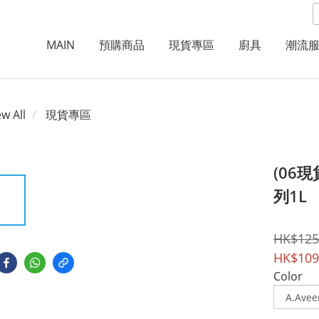
MAIN
預購商品
現貨專區
廚具
潮流
ew All
現貨專區
(06
列1L
HK$125
HK$109
Color