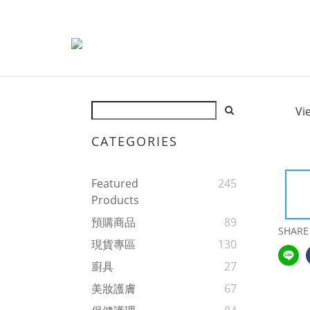
Vi
CATEGORIES
Featured
245
Products
預購商品
89
SHARE
現貨專區
130
廚具
27
美妝護膚
67