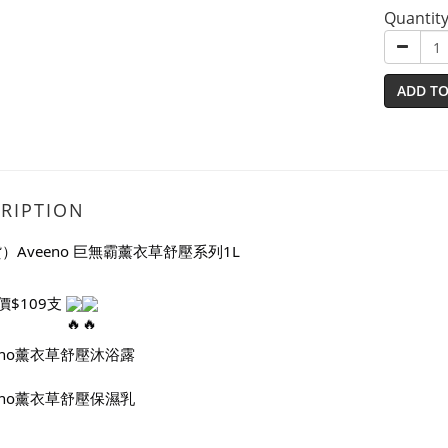
Quantit
ADD TO
RIPTION
貨）Aveeno 巨無霸薰衣草舒壓系列1L 
價$109支 
eeno薰衣草舒壓沐浴露 
eeno薰衣草舒壓保濕乳 