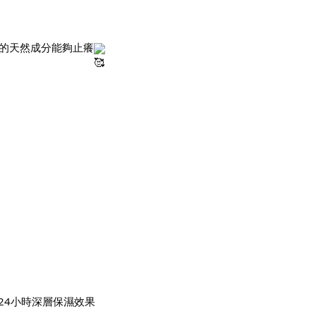
的天然成分能夠止癢
24小時深層保濕效果