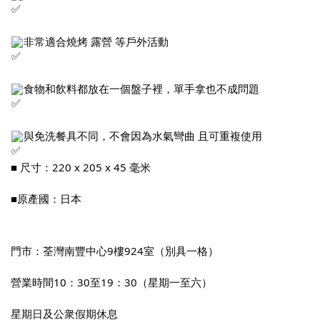
非常適合燒烤 露營 等戶外活動
食物和飲料都放在一個盤子裡，單手拿也不成問題
與免洗餐具不同，不會因為水氣彎曲 且可重複使用
■ 尺寸：220 x 205 x 45 毫米
■原產國：日本
門市：荃灣南豐中心9樓924室（別具一格）
營業時間10：30至19：30（星期一至六）
星期日及公衆假期休息