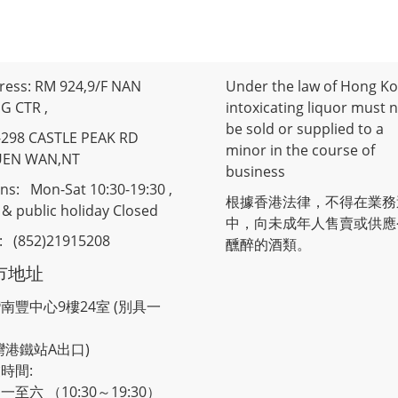
ress: RM 924,9/F NAN
Under the law of Hong Ko
G CTR ,
intoxicating liquor must 
be sold or supplied to a
-298 CASTLE PEAK RD
minor in the course of
UEN WAN,NT
business
ns: Mon-Sat 10:30-19:30 ,
根據香港法律，不得在業務
& public holiday Closed
中，向未成年人售賣或供應
 : (852)21915208
醺醉的酒類。
市地址
南豐中心9樓24室 (別具一
灣港鐵站A出口)
時間:
一至六 （10:30～19:30）