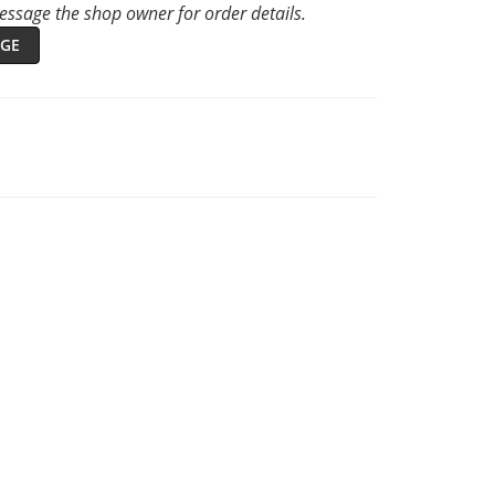
ssage the shop owner for order details.
GE