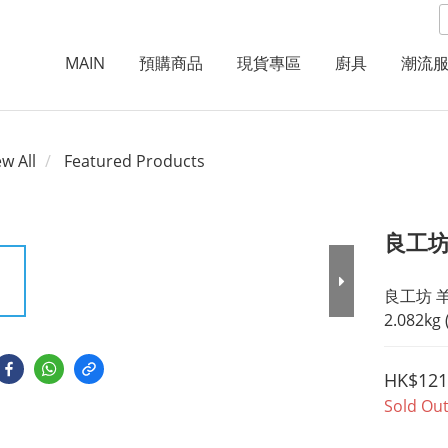
MAIN
預購商品
現貨專區
廚具
潮流
ew All
Featured Products
良工坊 
良工坊 
2.082kg
HK$121
Sold Ou