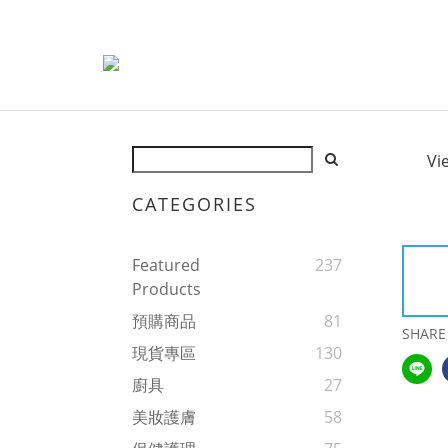
Vi
CATEGORIES
Featured
237
Products
預購商品
81
SHARE
現貨專區
130
廚具
27
美妝護膚
58