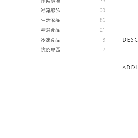
保健護理
75
潮流服飾
33
生活家品
86
精選食品
21
DESC
冷凍食品
3
抗疫專區
7
ADDI