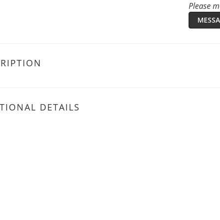
Please me
MESSA
RIPTION
TIONAL DETAILS