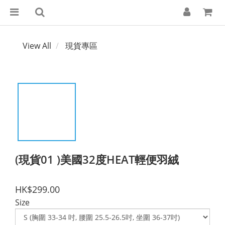
View All
現貨專區
(現貨01 )美國32度HEAT輕便羽絨
HK$299.00
Size