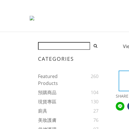
Vi
CATEGORIES
Featured
260
Products
預購商品
104
SHARE
現貨專區
130
廚具
27
美妝護膚
76