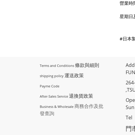
營業時
星期日
#日本
條款與細則
Add
Terms and Conditions
FUN
運送政策
shipping policy
264
Payme Code
,TS
退換貨政策
After-Sales Service
Ope
商務合作及批
Sun 
Business & Wholesale
發查詢
Tel
門