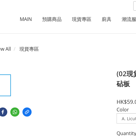
MAIN
預購商品
現貨專區
廚具
潮流
ew All
現貨專區
(02現
砧板
HK$59.
Color
Quantit