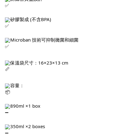
矽膠製成 (不含BPA)
Microban 技術可抑制黴菌和細菌
保溫袋尺寸：16×23×13 cm
容量：
890ml ×1 box
350ml ×2 boxes