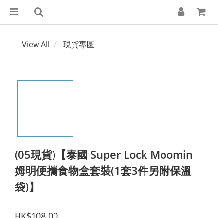
View All
現貨專區
(05現貨)【泰國 Super Lock Moomin
姆明便攜食物盒套裝(1套3件另附保溫
袋)】
HK$108.00