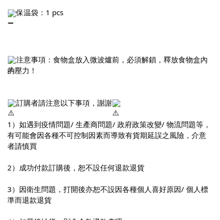
保温袋：1 pcs
注意事項：食物盒放入微波爐前，必須解鎖，釋放食物盒內
的壓力！
訂購者請注意以下事項，謝謝
1）如遇到疫情問題/ 生產商問題/ 政府政策改變/ 物流問題等，
有可能會因各種不可控制因素而導致有貨期延誤之風險，介意
者請慎買
2）成功付款訂購後，恕不設任何退款退貨
3）因衛生問題，打開後亦恕不設因各種個人喜好原因/ 個人標
準而退款退貨